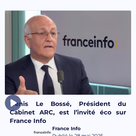
Denis Le Bossé, Président du
Cabinet ARC, est l’invité éco sur
France Info
France Info
Publié le 28 mai 2025