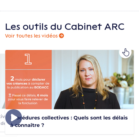
Les outils du Cabinet ARC
Voir toutes les vidéos
dopter
ives : Les dispositifs de
Procédures collectives : Quels sont les délais
ances
de conciliation
à connaître ?