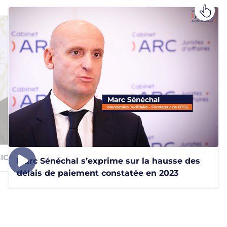
rédit
 CICE et son préfinancement
Marc Sénéchal s’exprime sur la hausse des
délais de paiement constatée en 2023