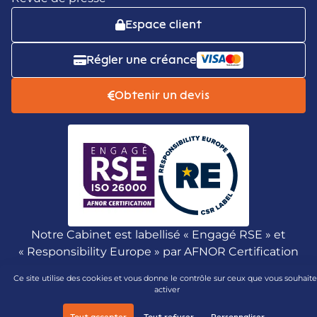
Espace client
Régler une créance
Obtenir un devis
Notre Cabinet est labellisé « Engagé RSE » et
« Responsibility Europe » par AFNOR Certification
Ce site utilise des cookies et vous donne le contrôle sur ceux que vous souhait
activer
Mentions légales et données
Gestion des