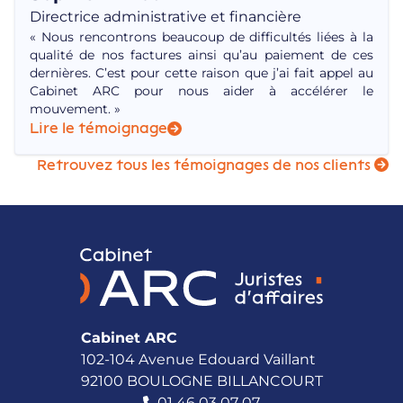
Directrice administrative et financière
« Nous rencontrons beaucoup de difficultés liées à la
qualité de nos factures ainsi qu’au paiement de ces
dernières. C’est pour cette raison que j’ai fait appel au
Cabinet ARC pour nous aider à accélérer le
mouvement. »
Lire le témoignage
Retrouvez tous les témoignages de nos clients
Cabinet ARC
102-104 Avenue Edouard Vaillant
92100 BOULOGNE BILLANCOURT
01 46 03 07 07