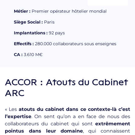
Métier :
Premier opérateur hôtelier mondial
Siège Social :
Paris
Implantations :
92 pays
Effectifs :
280.000 collaborateurs sous enseignes
CA :
3.610 M€
ACCOR : Atouts du Cabinet
ARC
« Les
atouts du cabinet dans ce contexte-là c’est
l’expertise
. On sent qu’on a en face de nous des
collaborateurs du cabinet qui sont
extrêmement
pointus dans leur domaine
, qui connaissent