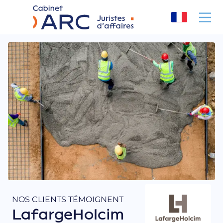
Panneau de gestion des cookies
NOS CLIENTS TÉMOIGNENT
LafargeHolcim