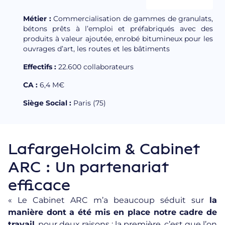
Métier :
Commercialisation de gammes de granulats,
bétons prêts à l’emploi et préfabriqués avec des
produits à valeur ajoutée, enrobé bitumineux pour les
ouvrages d’art, les routes et les bâtiments
Effectifs :
22.600 collaborateurs
CA :
6,4 M€
Siège Social :
Paris (75)
LafargeHolcim & Cabinet
ARC : Un partenariat
efficace
«
Le Cabinet ARC
m’a beaucoup séduit sur
la
manière dont a été mis en place notre cadre de
travail
, pour deux raisons : la première, c’est que l’on