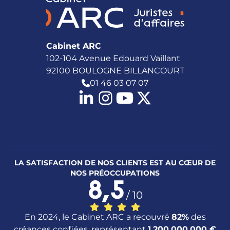
Cabinet ARC
102-104 Avenue Edouard Vaillant
92100 BOULOGNE BILLANCOURT
01 46 03 07 07
LA SATISFACTION DE NOS CLIENTS EST AU CŒUR DE
NOS PRÉOCCUPATIONS
8,5
/ 10
En 2024, le Cabinet ARC a recouvré
82%
des
créances confiées, représentant
1.200.000.000 €