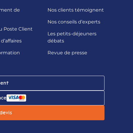
ment de
Nos clients témoignent
Nos conseils d’experts
u Poste Client
Les petits-déjeuners
d’affaires
débats
ormation
Revue de presse
ient
nce
devis