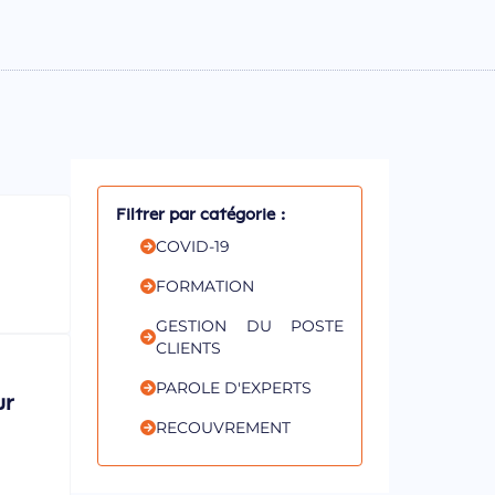
Filtrer par catégorie :
COVID-19
FORMATION
GESTION DU POSTE
CLIENTS
PAROLE D'EXPERTS
ur
RECOUVREMENT