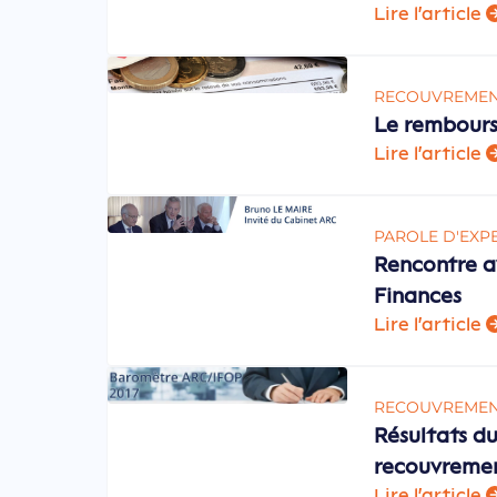
Lire l'article
RECOUVREME
Le rembours
Lire l'article
PAROLE D'EXP
Rencontre a
Finances
Lire l'article
RECOUVREME
Résultats d
recouvremen
Lire l'article