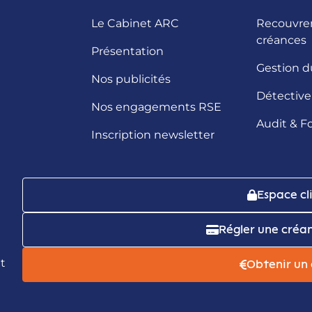
Le Cabinet ARC
Recouvre
créances
Présentation
Gestion d
Nos publicités
Détective 
Nos engagements RSE
Audit & F
Inscription newsletter
Espace cl
Régler une créa
t
Obtenir un 