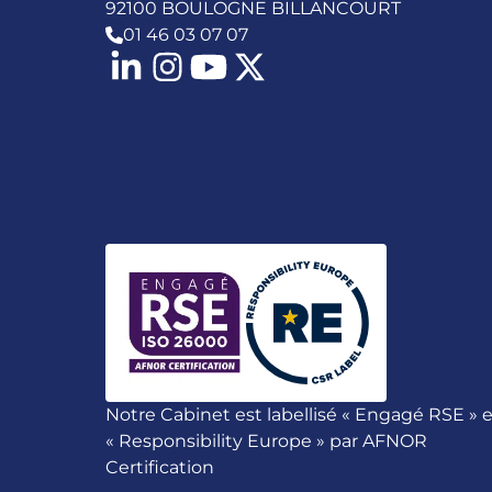
92100 BOULOGNE BILLANCOURT
01 46 03 07 07
Notre Cabinet est labellisé « Engagé RSE » e
« Responsibility Europe » par AFNOR
Certification