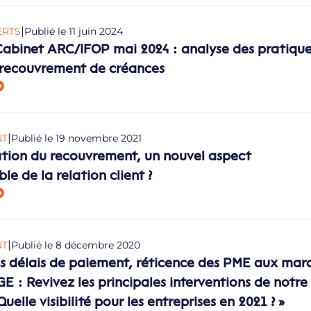
|
ERTS
Publié le 11 juin 2024
abinet ARC/IFOP mai 2024 : analyse des pratique
 recouvrement de créances
|
NT
Publié le 19 novembre 2021
ation du recouvrement, un nouvel aspect
le de la relation client ?
|
NT
Publié le 8 décembre 2020
s délais de paiement, réticence des PME aux mar
GE : Revivez les principales interventions de notre
uelle visibilité pour les entreprises en 2021 ? »