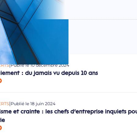
|
ERTS
Publié le 10 décembre 2024
iement : du jamais vu depuis 10 ans
|
ERTS
Publié le 18 juin 2024
sme et crainte : les chefs d’entreprise inquiets po
ie