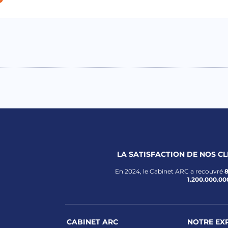
LA SATISFACTION DE NOS C
En 2024, le Cabinet ARC a recouvré
1.200.000.00
CABINET ARC
NOTRE EX